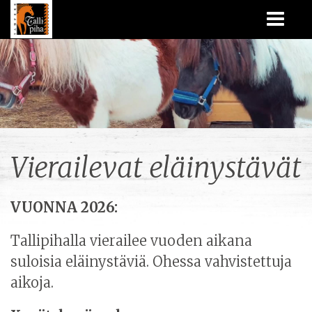
Vierailevat eläinystävät
VUONNA 2026:
Tallipihalla vierailee vuoden aikana
suloisia eläinystäviä. Ohessa vahvistettuja
aikoja.