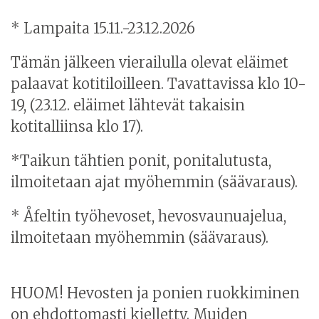
* Lampaita 15.11.-23.12.2026
Tämän jälkeen vierailulla olevat eläimet
palaavat kotitiloilleen. Tavattavissa klo 10-
19, (23.12. eläimet lähtevät takaisin
kotitalliinsa klo 17).
*Taikun tähtien ponit, ponitalutusta,
ilmoitetaan ajat myöhemmin (säävaraus).
* Åfeltin työhevoset, hevosvaunuajelua,
ilmoitetaan myöhemmin (säävaraus).
HUOM! Hevosten ja ponien ruokkiminen
on ehdottomasti kielletty. Muiden