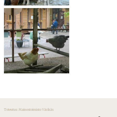
Toteutus:
Mainostoimisto Värikäs