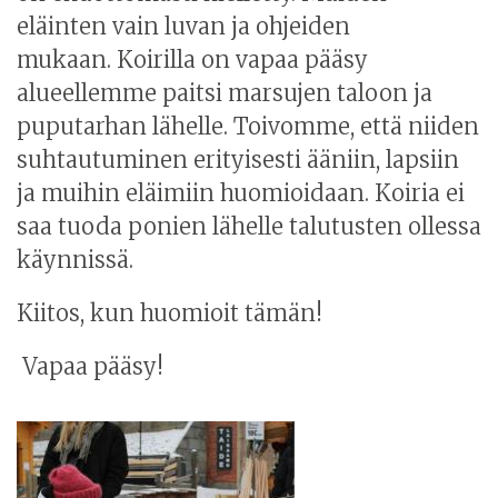
eläinten vain luvan ja ohjeiden
mukaan.
Koirilla on vapaa pääsy
alueellemme paitsi marsujen taloon ja
puputarhan lähelle. Toivomme, että niiden
suhtautuminen erityisesti ääniin, lapsiin
ja muihin eläimiin huomioidaan. Koiria ei
saa tuoda ponien lähelle talutusten ollessa
käynnissä.
Kiitos, kun huomioit tämän!
Vapaa pääsy!