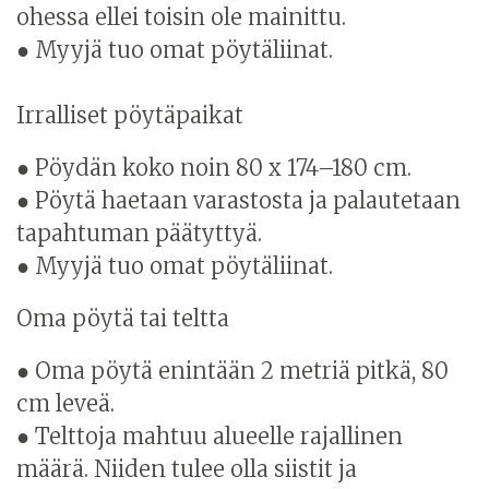
ohessa ellei toisin ole mainittu.
● Myyjä tuo omat pöytäliinat.
Irralliset pöytäpaikat
● Pöydän koko noin 80 x 174–180 cm.
● Pöytä haetaan varastosta ja palautetaan
tapahtuman päätyttyä.
● Myyjä tuo omat pöytäliinat.
Oma pöytä tai teltta
● Oma pöytä enintään 2 metriä pitkä, 80
cm leveä.
● Telttoja mahtuu alueelle rajallinen
määrä. Niiden tulee olla siistit ja