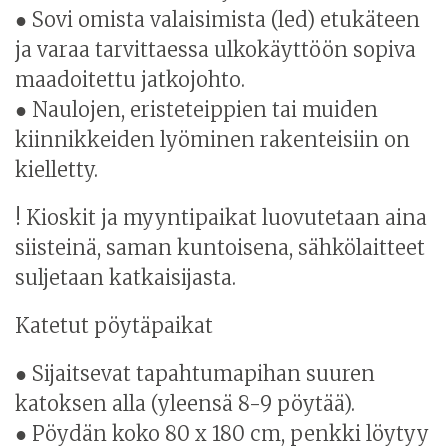
● Sovi omista valaisimista (led) etukäteen
ja varaa tarvittaessa ulkokäyttöön sopiva
maadoitettu jatkojohto.
● Naulojen, eristeteippien tai muiden
kiinnikkeiden lyöminen rakenteisiin on
kielletty.
! Kioskit ja myyntipaikat luovutetaan aina
siisteinä, saman kuntoisena, sähkölaitteet
suljetaan katkaisijasta.
Katetut pöytäpaikat
● Sijaitsevat tapahtumapihan suuren
katoksen alla (yleensä 8-9 pöytää).
● Pöydän koko 80 x 180 cm, penkki löytyy