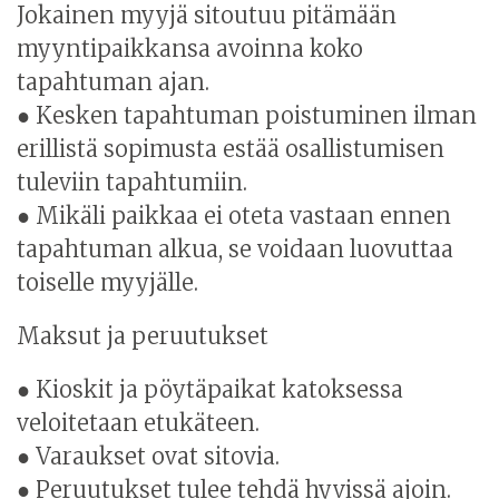
Jokainen myyjä sitoutuu pitämään
myyntipaikkansa avoinna koko
tapahtuman ajan.
● Kesken tapahtuman poistuminen ilman
erillistä sopimusta estää osallistumisen
tuleviin tapahtumiin.
● Mikäli paikkaa ei oteta vastaan ennen
tapahtuman alkua, se voidaan luovuttaa
toiselle myyjälle.
Maksut ja peruutukset
● Kioskit ja pöytäpaikat katoksessa
veloitetaan etukäteen.
● Varaukset ovat sitovia.
● Peruutukset tulee tehdä hyvissä ajoin.