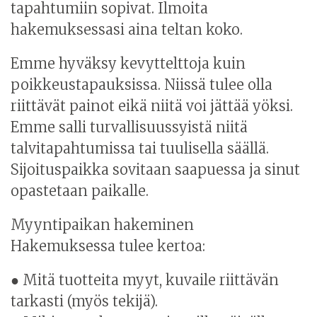
tapahtumiin sopivat. Ilmoita
hakemuksessasi aina teltan koko.
Emme hyväksy kevyttelttoja kuin
poikkeustapauksissa. Niissä tulee olla
riittävät painot eikä niitä voi jättää yöksi.
Emme salli turvallisuussyistä niitä
talvitapahtumissa tai tuulisella säällä.
Sijoituspaikka sovitaan saapuessa ja sinut
opastetaan paikalle.
Myyntipaikan hakeminen
Hakemuksessa tulee kertoa:
● Mitä tuotteita myyt, kuvaile riittävän
tarkasti (myös tekijä).