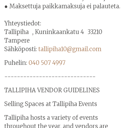
● Maksettuja paikkamaksuja ei palauteta.
Yhteystiedot:
Tallipiha , Kuninkaankatu 4 33210
Tampere
Sähköposti:
tallipiha10@gmail.com
Puhelin:
040 507 4997
-----------------------------
TALLIPIHA VENDOR GUIDELINES
Selling Spaces at Tallipiha Events
Tallipiha hosts a variety of events
throughout the year, and vendors are