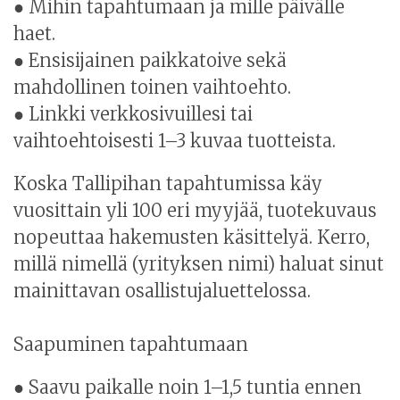
● Mihin tapahtumaan ja mille päivälle
haet.
● Ensisijainen paikkatoive sekä
mahdollinen toinen vaihtoehto.
● Linkki verkkosivuillesi tai
vaihtoehtoisesti 1–3 kuvaa tuotteista.
Koska Tallipihan tapahtumissa käy
vuosittain yli 100 eri myyjää, tuotekuvaus
nopeuttaa hakemusten käsittelyä. Kerro,
millä nimellä (yrityksen nimi) haluat sinut
mainittavan osallistujaluettelossa.
Saapuminen tapahtumaan
● Saavu paikalle noin 1–1,5 tuntia ennen