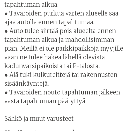
tapahtuman alkua.
● Tavaroiden purkua varten alueelle saa
ajaa autolla ennen tapahtumaa.
● Auto tulee siirtää pois alueelta ennen
tapahtuman alkua ja mahdollisimman
pian. Meillä ei ole parkkipaikkoja myyjille
vaan ne tulee hakea lähellä olevista
kadunvarsipaikoista tai P-talosta.
● Älä tuki kulkureittejä tai rakennusten
sisäänkäyntejä.
● Tavaroiden nouto tapahtuman jälkeen
vasta tapahtuman päätyttyä.
Sähkö ja muut varusteet