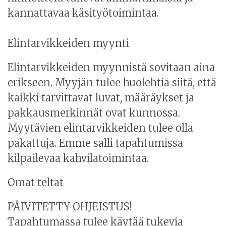
kannattavaa käsityötoimintaa.
Elintarvikkeiden myynti
Elintarvikkeiden myynnistä sovitaan aina
erikseen. Myyjän tulee huolehtia siitä, että
kaikki tarvittavat luvat, määräykset ja
pakkausmerkinnät ovat kunnossa.
Myytävien elintarvikkeiden tulee olla
pakattuja. Emme salli tapahtumissa
kilpailevaa kahvilatoimintaa.
Omat teltat
PÄIVITETTY OHJEISTUS!
Tapahtumassa tulee käytää tukevia