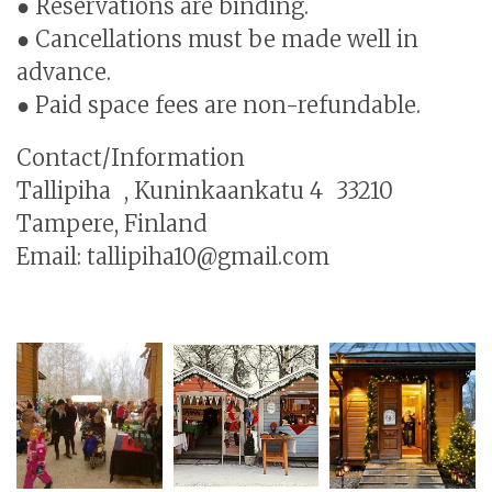
● Reservations are binding.
● Cancellations must be made well in
advance.
● Paid space fees are non-refundable.
Contact/Information
Tallipiha , Kuninkaankatu 4 33210
Tampere, Finland
Email: tallipiha10@gmail.com