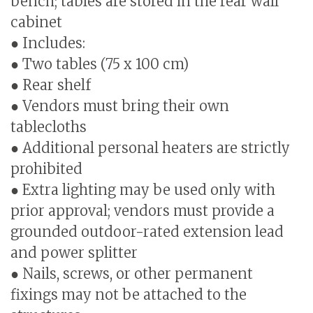
bench; tables are stored in the rear wall
cabinet
● Includes:
● Two tables (75 x 100 cm)
● Rear shelf
● Vendors must bring their own
tablecloths
● Additional personal heaters are strictly
prohibited
● Extra lighting may be used only with
prior approval; vendors must provide a
grounded outdoor-rated extension lead
and power splitter
● Nails, screws, or other permanent
fixings may not be attached to the