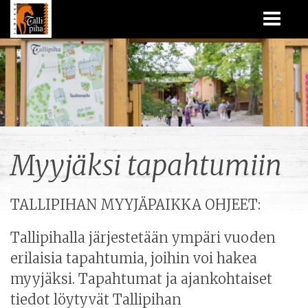
Myyjäksi tapahtumiin
TALLIPIHAN MYYJÄPAIKKA OHJEET:
Tallipihalla järjestetään ympäri vuoden
erilaisia tapahtumia, joihin voi hakea
myyjäksi. Tapahtumat ja ajankohtaiset
tiedot löytyvät Tallipihan