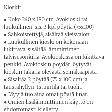
Kioskit
● Koko 240 x 180 cm. Avokioski tai
luukullinen, sis. 2 kpl pöytiä (75x100).
● Sähköistettyjä, sisältää yleisvalon.
● Luukullinen kioski on kokonaan
lukittava, sisältää lämmittimen
talvisesonkina. Avokioskissa on lukittava
penkki. Avokioskin pöydät löytyvät
kioskin takana olevasta seinäkaapista.
● Sisältää 2 pöytää (75 x 100 cm) ja
taustahyllyn. Istuintila tai tuolit.
● Myyjä tuo aina omat pöytäliinat.
● Omien lisälämmittimien käyttö on
ehdottomasti kielletty.