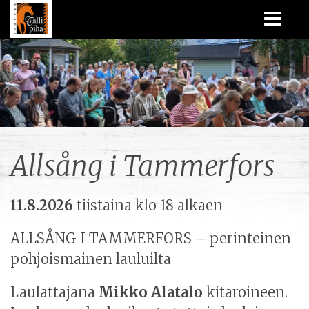
Allsång i Tammerfors
11.8.2026
tiistaina klo 18 alkaen
ALLSÅNG I TAMMERFORS – perinteinen
pohjoismainen lauluilta
Laulattajana
Mikko Alatalo
kitaroineen.