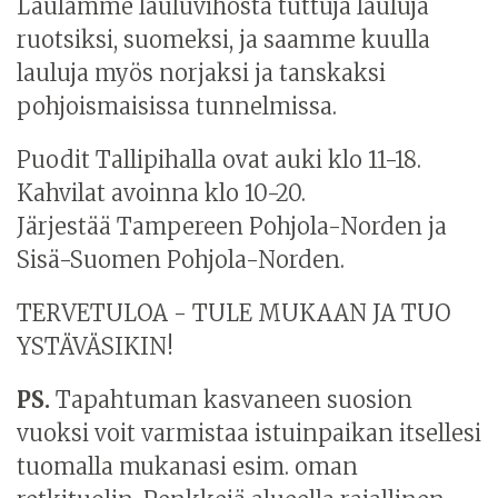
Laulamme lauluvihosta tuttuja lauluja
ruotsiksi, suomeksi, ja saamme kuulla
lauluja myös norjaksi ja tanskaksi
pohjoismaisissa tunnelmissa.
Puodit Tallipihalla ovat auki klo 11-18.
Kahvilat avoinna klo 10-20.
Järjestää Tampereen Pohjola-Norden ja
Sisä-Suomen Pohjola-Norden.
TERVETULOA - TULE MUKAAN JA TUO
YSTÄVÄSIKIN!
PS.
Tapahtuman kasvaneen suosion
vuoksi voit varmistaa istuinpaikan itsellesi
tuomalla mukanasi esim. oman